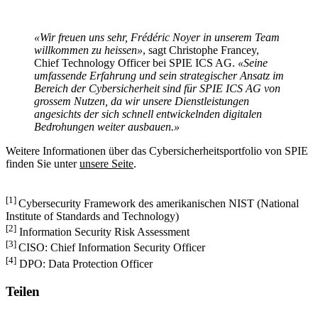
«Wir freuen uns sehr, Frédéric Noyer in unserem Team
willkommen zu heissen»
, sagt Christophe Francey,
Chief Technology Officer bei SPIE ICS AG.
«Seine
umfassende Erfahrung und sein strategischer Ansatz im
Bereich der Cybersicherheit sind für SPIE ICS AG von
grossem Nutzen, da wir unsere Dienstleistungen
angesichts der sich schnell entwickelnden digitalen
Bedrohungen weiter ausbauen.»
Weitere Informationen über das Cybersicherheitsportfolio von SPIE
finden Sie unter
unsere Seite
.
[1]
Cybersecurity Framework des amerikanischen NIST (National
Institute of Standards and Technology)
[2]
Information Security Risk Assessment
[3]
CISO: Chief Information Security Officer
[4]
DPO: Data Protection Officer
Teilen