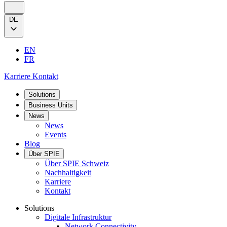
DE
EN
FR
Karriere
Kontakt
Solutions
Business Units
News
News
Events
Blog
Über SPIE
Über SPIE Schweiz
Nachhaltigkeit
Karriere
Kontakt
Solutions
Digitale Infrastruktur
Network Connectivity