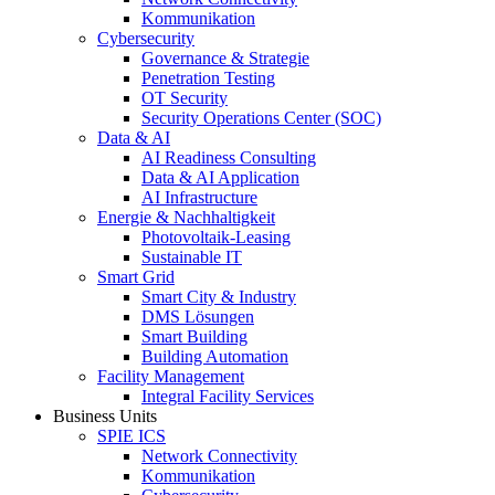
Kommunikation
Cybersecurity
Governance & Strategie
Penetration Testing
OT Security
Security Operations Center (SOC)
Data & AI
AI Readiness Consulting
Data & AI Application
AI Infrastructure
Energie & Nachhaltigkeit
Photovoltaik-Leasing
Sustainable IT
Smart Grid
Smart City & Industry
DMS Lösungen
Smart Building
Building Automation
Facility Management
Integral Facility Services
Business Units
SPIE ICS
Network Connectivity
Kommunikation