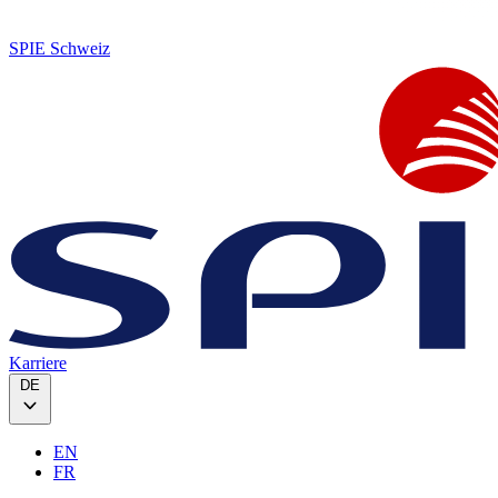
SPIE Schweiz
Karriere
DE
EN
FR