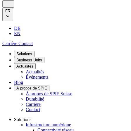
FR
DE
EN
Carrière
Contact
Solutions
Business Units
Actualités
Actualités
Événements
Blog
À propos de SPIE
À propos de SPIE Suisse
Durabilité
Carrière
Contact
Solutions
Infrastructure numérique
Connectivité réseau