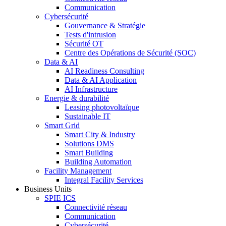
Communication
Cybersécurité
Gouvernance & Stratégie
Tests d'intrusion
Sécurité OT
Centre des Opérations de Sécurité (SOC)
Data & AI
AI Readiness Consulting
Data & AI Application
AI Infrastructure
Energie & durabilité
Leasing photovoltaïque
Sustainable IT
Smart Grid
Smart City & Industry
Solutions DMS
Smart Building
Building Automation
Facility Management
Integral Facility Services
Business Units
SPIE ICS
Connectivité réseau
Communication
Cybersécurité