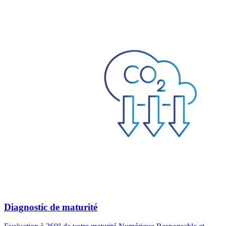
Diagnostic de maturité