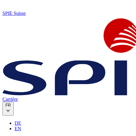
SPIE Suisse
Carrière
FR
DE
EN