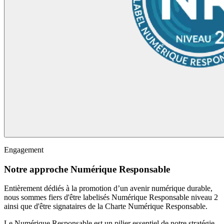
Engagement
Notre approche Numérique Responsable
Entièrement dédiés à la promotion d’un avenir numérique durable,
nous sommes fiers d'être labelisés Numérique Responsable niveau 2
ainsi que d'être signataires de la Charte Numérique Responsable.
Le Numérique Responsable est un pilier essentiel de notre stratégie