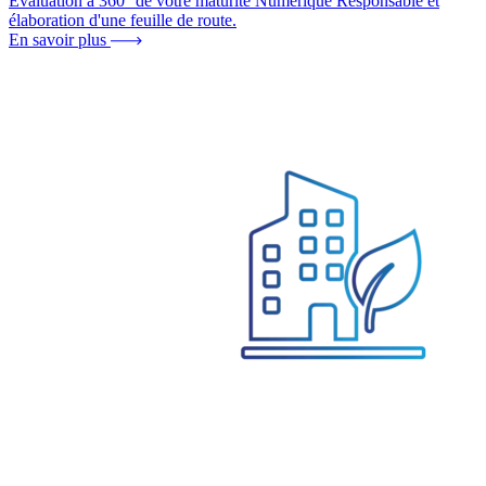
Evaluation à 360° de votre maturité Numérique Responsable et
élaboration d'une feuille de route.
En savoir plus