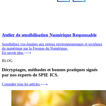
Atelier de sensibilisation Numérique Responsable
Sensibilisez vos équipes aux enjeux environnementaux et sociétaux
du numérique par la Fresque du Numérique.
En savoir plus
BLOG
Décryptages, méthodes et bonnes pratiques signés
par nos experts de SPIE ICS.
Consulter tous les articles