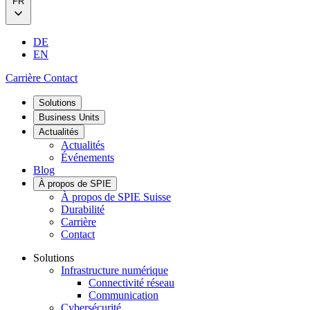
FR
DE
EN
Carrière
Contact
Solutions
Business Units
Actualités
Actualités
Événements
Blog
À propos de SPIE
À propos de SPIE Suisse
Durabilité
Carrière
Contact
Solutions
Infrastructure numérique
Connectivité réseau
Communication
Cybersécurité