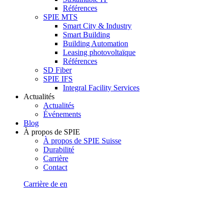
Références
SPIE MTS
Smart City & Industry
Smart Building
Building Automation
Leasing photovoltaïque
Références
SD Fiber
SPIE IFS
Integral Facility Services
Actualités
Actualités
Événements
Blog
À propos de SPIE
À propos de SPIE Suisse
Durabilité
Carrière
Contact
Carrière
de
en