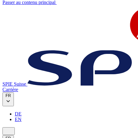
Passer au contenu principal
SPIE Suisse
Carrière
FR
DE
EN