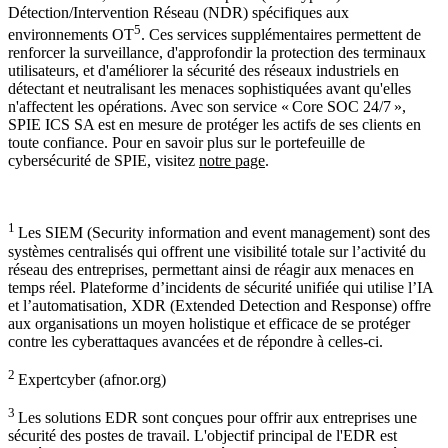
Détection/Intervention Réseau (NDR) spécifiques aux
5
environnements OT
. Ces services supplémentaires permettent de
renforcer la surveillance, d'approfondir la protection des terminaux
utilisateurs, et d'améliorer la sécurité des réseaux industriels en
détectant et neutralisant les menaces sophistiquées avant qu'elles
n'affectent les opérations. Avec son service « Core SOC 24/7 »,
SPIE ICS SA est en mesure de protéger les actifs de ses clients en
toute confiance. Pour en savoir plus sur le portefeuille de
cybersécurité de SPIE, visitez
notre page
.
1
Les SIEM (Security information and event management) sont des
systèmes centralisés qui offrent une visibilité totale sur l’activité du
réseau des entreprises, permettant ainsi de réagir aux menaces en
temps réel. Plateforme d’incidents de sécurité unifiée qui utilise l’IA
et l’automatisation, XDR (Extended Detection and Response) offre
aux organisations un moyen holistique et efficace de se protéger
contre les cyberattaques avancées et de répondre à celles-ci.
2
Expertcyber (afnor.org)
3
Les solutions EDR sont conçues pour offrir aux entreprises une
sécurité des postes de travail. L'objectif principal de l'EDR est