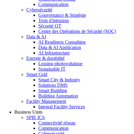
Communication
Cybersécurité
Gouvernance & Stratégie
Tests d'intrusion
Sécurité OT
Centre des Opérations de Sécurité (SOC)
Data & AI
AI Readiness Consulting
Data & AI Application
AI Infrastructure
Energie & durabilité
Leasing photovoltaïque
Sustainable IT
Smart Grid
Smart City & Industry
Solutions DMS
Smart Building
Building Automation
Facility Management
Integral Facility Services
Business Units
SPIE ICS
Connectivité réseau
Communication
Cybersécurité