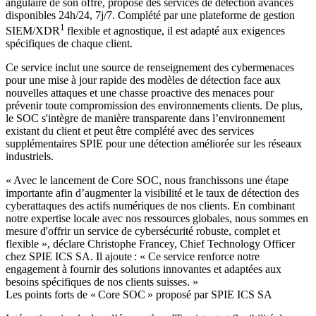
angulaire de son offre, propose des services de détection avancés
disponibles 24h/24, 7j/7. Complété par une plateforme de gestion
1
SIEM/XDR
flexible et agnostique, il est adapté aux exigences
spécifiques de chaque client.
Ce service inclut une source de renseignement des cybermenaces
pour une mise à jour rapide des modèles de détection face aux
nouvelles attaques et une chasse proactive des menaces pour
prévenir toute compromission des environnements clients. De plus,
le SOC s'intègre de manière transparente dans l’environnement
existant du client et peut être complété avec des services
supplémentaires SPIE pour une détection améliorée sur les réseaux
industriels.
« Avec le lancement de Core SOC, nous franchissons une étape
importante afin d’augmenter la visibilité et le taux de détection des
cyberattaques des actifs numériques de nos clients. En combinant
notre expertise locale avec nos ressources globales, nous sommes en
mesure d'offrir un service de cybersécurité robuste, complet et
flexible », déclare Christophe Francey, Chief Technology Officer
chez SPIE ICS SA. Il ajoute : « Ce service renforce notre
engagement à fournir des solutions innovantes et adaptées aux
besoins spécifiques de nos clients suisses. »
Les points forts de « Core SOC » proposé par SPIE ICS SA