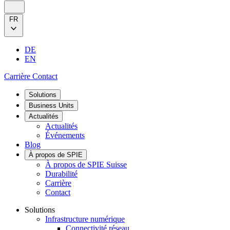
FR
DE
EN
Carrière
Contact
Solutions
Business Units
Actualités
Actualités
Événements
Blog
À propos de SPIE
À propos de SPIE Suisse
Durabilité
Carrière
Contact
Solutions
Infrastructure numérique
Connectivité réseau