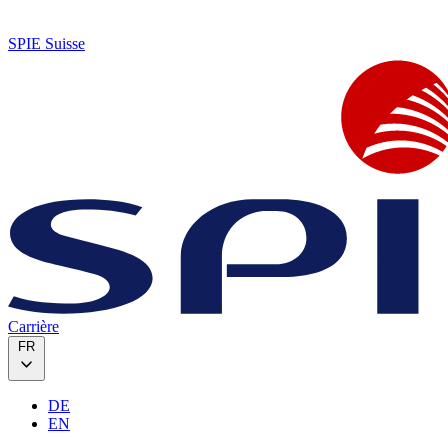
SPIE Suisse
Carrière
FR
DE
EN