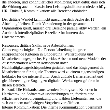
die anderen, und kontinuierliches Monitoring sorgt dafür, dass sich
die Wirkung auch in klassischen Leistungsindikatoren niederschlägt.
HR, Einkauf, Kommunikation: alle Bereiche einbinden
Der digitale Wandel kann nicht ausschliesslich Sache der IT-
Abteilung bleiben. Damit Veränderung in der gesamten
Organisation greift, müssen drei Bereiche parallel aktiv werden: ein
Ausdruck interdisziplinärer Exzellenz im Inneren des
Unternehmens.
Resources:
digitale Skills, neue Arbeitsformen,
Chancengerechtigkeit. Die Personalabteilung integriert
entsprechende Kriterien in Onboarding, Weiterbildung und
Mitarbeitendengespräche. Hybrides Arbeiten und neue Modelle der
Zusammenarbeit werden konsequent unter
Nachhaltigkeitsgesichtspunkten gestaltet, und das Engagement der
Mitarbeitenden für digitale Themen wird zu einem eigenständigen
Indikator für die interne Kultur. Auch digitale Barrierefreiheit und
gleichberechtigter Zugang zu digitalen Werkzeugen gehören in
diesen Bereich.
Einkauf:
Die Einkaufsteams wenden ökologische Kriterien in
Hardware- und Software-Ausschreibungen an, fördern eine
effizientere Ressourcennutzung und wählen Lieferanten aus, die
sich zu einem nachhaltigen Vorgehen verpflichten.
Interne Kommunikation:
Die interne Kommunikation übernimmt