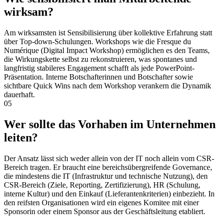
wirksam?
Am wirksamsten ist Sensibilisierung über kollektive Erfahrung statt
über Top-down-Schulungen. Workshops wie die Fresque du
Numérique (Digital Impact Workshop) ermöglichen es den Teams,
die Wirkungskette selbst zu rekonstruieren, was spontanes und
langfristig stabileres Engagement schafft als jede PowerPoint-
Präsentation. Interne Botschafterinnen und Botschafter sowie
sichtbare Quick Wins nach dem Workshop verankern die Dynamik
dauerhaft.
05
Wer sollte das Vorhaben im Unternehmen
leiten?
Der Ansatz lässt sich weder allein von der IT noch allein vom CSR-
Bereich tragen. Er braucht eine bereichsübergreifende Governance,
die mindestens die IT (Infrastruktur und technische Nutzung), den
CSR-Bereich (Ziele, Reporting, Zertifizierung), HR (Schulung,
interne Kultur) und den Einkauf (Lieferantenkriterien) einbezieht. In
den reifsten Organisationen wird ein eigenes Komitee mit einer
Sponsorin oder einem Sponsor aus der Geschäftsleitung etabliert.