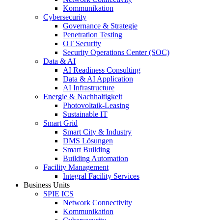
Kommunikation
Cybersecurity
Governance & Strategie
Penetration Testing
OT Security
Security Operations Center (SOC)
Data & AI
AI Readiness Consulting
Data & AI Application
AI Infrastructure
Energie & Nachhaltigkeit
Photovoltaik-Leasing
Sustainable IT
Smart Grid
Smart City & Industry
DMS Lösungen
Smart Building
Building Automation
Facility Management
Integral Facility Services
Business Units
SPIE ICS
Network Connectivity
Kommunikation