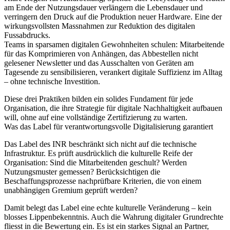
am Ende der Nutzungsdauer verlängern die Lebensdauer und
verringern den Druck auf die Produktion neuer Hardware. Eine der
wirkungsvollsten Massnahmen zur Reduktion des digitalen
Fussabdrucks.
Teams in sparsamen digitalen Gewohnheiten schulen:
Mitarbeitende
für das Komprimieren von Anhängen, das Abbestellen nicht
gelesener Newsletter und das Ausschalten von Geräten am
Tagesende zu sensibilisieren, verankert digitale Suffizienz im Alltag
– ohne technische Investition.
Diese drei Praktiken bilden ein solides Fundament für jede
Organisation, die ihre Strategie für digitale Nachhaltigkeit aufbauen
will, ohne auf eine vollständige Zertifizierung zu warten.
Was das Label für verantwortungsvolle Digitalisierung garantiert
Das Label des INR beschränkt sich nicht auf die technische
Infrastruktur. Es prüft ausdrücklich die kulturelle Reife der
Organisation: Sind die Mitarbeitenden geschult? Werden
Nutzungsmuster gemessen? Berücksichtigen die
Beschaffungsprozesse nachprüfbare Kriterien, die von einem
unabhängigen Gremium geprüft werden?
Damit belegt das Label eine echte kulturelle Veränderung – kein
blosses Lippenbekenntnis. Auch die Wahrung digitaler Grundrechte
fliesst in die Bewertung ein. Es ist ein starkes Signal an Partner,