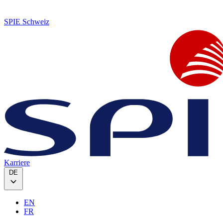
SPIE Schweiz
Karriere
DE
EN
FR