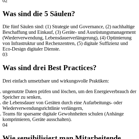
02
Was sind die 5 Säulen?
Die fünf Säulen sind: (1) Strategie und Governance, (2) nachhaltige
Beschaffung und Einkauf, (3) Geräte- und Ausrüstungsmanagement
(Wiederverwendung, Lebensdauerverlängerung), (4) Optimierung
von Infrastruktur und Rechenzentren, (5) digitale Suffizienz und
Eco-Design digitaler Dienste.
03
Was sind drei Best Practices?
Drei einfach umsetzbare und wirkungsvolle Praktiken:
ungenutzte Daten prüfen und löschen, um den Energieverbrauch der
Speicher zu senken,
die Lebensdauer von Geräten durch eine Aufarbeitungs- oder
Wiederverwendungsrichtlinie verlängern,
Teams für sparsame digitale Gewohnheiten schulen (Anhänge
komprimieren, Geräte ausschalten).
04
Wie sensibilisiert man Mitarbeitende