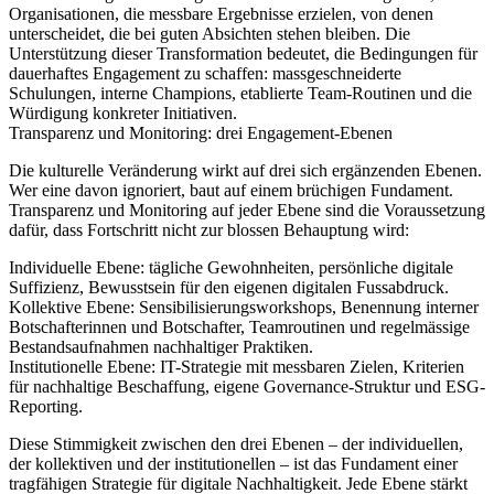
Organisationen, die messbare Ergebnisse erzielen, von denen
unterscheidet, die bei guten Absichten stehen bleiben. Die
Unterstützung dieser Transformation bedeutet, die Bedingungen für
dauerhaftes Engagement zu schaffen: massgeschneiderte
Schulungen, interne Champions, etablierte Team-Routinen und die
Würdigung konkreter Initiativen.
Transparenz und Monitoring: drei Engagement-Ebenen
Die kulturelle Veränderung wirkt auf drei sich ergänzenden Ebenen.
Wer eine davon ignoriert, baut auf einem brüchigen Fundament.
Transparenz und Monitoring auf jeder Ebene sind die Voraussetzung
dafür, dass Fortschritt nicht zur blossen Behauptung wird:
Individuelle Ebene: tägliche Gewohnheiten, persönliche digitale
Suffizienz, Bewusstsein für den eigenen digitalen Fussabdruck.
Kollektive Ebene: Sensibilisierungsworkshops, Benennung interner
Botschafterinnen und Botschafter, Teamroutinen und regelmässige
Bestandsaufnahmen nachhaltiger Praktiken.
Institutionelle Ebene: IT-Strategie mit messbaren Zielen, Kriterien
für nachhaltige Beschaffung, eigene Governance-Struktur und ESG-
Reporting.
Diese Stimmigkeit zwischen den drei Ebenen – der individuellen,
der kollektiven und der institutionellen – ist das Fundament einer
tragfähigen Strategie für digitale Nachhaltigkeit. Jede Ebene stärkt