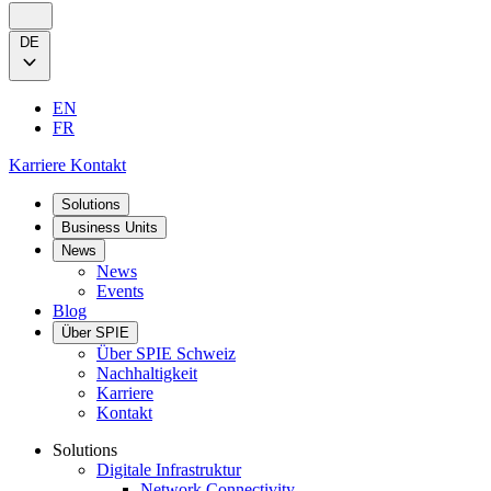
DE
EN
FR
Karriere
Kontakt
Solutions
Business Units
News
News
Events
Blog
Über SPIE
Über SPIE Schweiz
Nachhaltigkeit
Karriere
Kontakt
Solutions
Digitale Infrastruktur
Network Connectivity