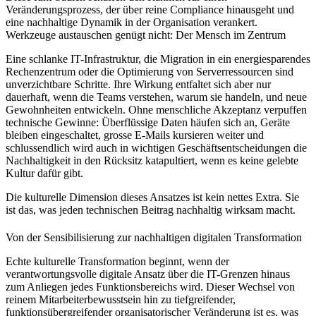
Veränderungsprozess, der über reine Compliance hinausgeht und
eine nachhaltige Dynamik in der Organisation verankert.
Werkzeuge austauschen genügt nicht: Der Mensch im Zentrum
Eine schlanke IT-Infrastruktur, die Migration in ein energiesparendes
Rechenzentrum oder die Optimierung von Serverressourcen sind
unverzichtbare Schritte. Ihre Wirkung entfaltet sich aber nur
dauerhaft, wenn die Teams verstehen, warum sie handeln, und neue
Gewohnheiten entwickeln. Ohne menschliche Akzeptanz verpuffen
technische Gewinne: Überflüssige Daten häufen sich an, Geräte
bleiben eingeschaltet, grosse E-Mails kursieren weiter und
schlussendlich wird auch in wichtigen Geschäftsentscheidungen die
Nachhaltigkeit in den Rücksitz katapultiert, wenn es keine gelebte
Kultur dafür gibt.
Die kulturelle Dimension dieses Ansatzes ist kein nettes Extra. Sie
ist das, was jeden technischen Beitrag nachhaltig wirksam macht.
Von der Sensibilisierung zur nachhaltigen digitalen Transformation
Echte kulturelle Transformation beginnt, wenn der
verantwortungsvolle digitale Ansatz über die IT-Grenzen hinaus
zum Anliegen jedes Funktionsbereichs wird. Dieser Wechsel von
reinem Mitarbeiterbewusstsein hin zu tiefgreifender,
funktionsübergreifender organisatorischer Veränderung ist es, was