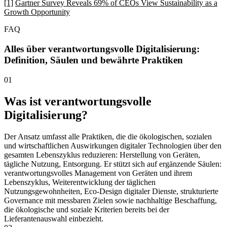
[1]
Gartner Survey Reveals 69% of CEOs View Sustainability as a
Growth Opportunity
FAQ
Alles über verantwortungsvolle Digitalisierung:
Definition, Säulen und bewährte Praktiken
01
Was ist verantwortungsvolle
Digitalisierung?
Der Ansatz umfasst alle Praktiken, die die ökologischen, sozialen
und wirtschaftlichen Auswirkungen digitaler Technologien über den
gesamten Lebenszyklus reduzieren: Herstellung von Geräten,
tägliche Nutzung, Entsorgung. Er stützt sich auf ergänzende Säulen:
verantwortungsvolles Management von Geräten und ihrem
Lebenszyklus, Weiterentwicklung der täglichen
Nutzungsgewohnheiten, Eco-Design digitaler Dienste, strukturierte
Governance mit messbaren Zielen sowie nachhaltige Beschaffung,
die ökologische und soziale Kriterien bereits bei der
Lieferantenauswahl einbezieht.