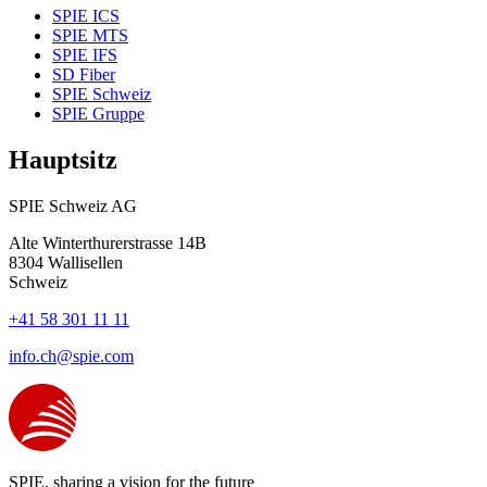
SPIE ICS
SPIE MTS
SPIE IFS
SD Fiber
SPIE Schweiz
SPIE Gruppe
Hauptsitz
SPIE Schweiz AG
Alte Winterthurerstrasse 14B
8304
Wallisellen
Schweiz
+41 58 301 11 11
info.ch@spie.com
SPIE, sharing a vision for the future