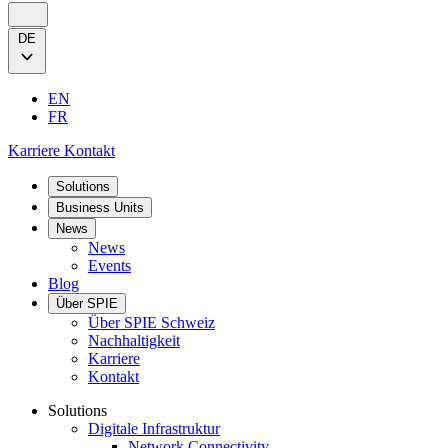
DE
EN
FR
Karriere
Kontakt
Solutions
Business Units
News
News
Events
Blog
Über SPIE
Über SPIE Schweiz
Nachhaltigkeit
Karriere
Kontakt
Solutions
Digitale Infrastruktur
Network Connectivity