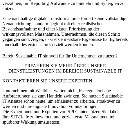
verzahnen, um Reporting‑Aufwände zu bündeln und Synergien zu
nutzen.
Eine nachhaltige digitale Transformation erfordert keine vollständige
Neuausrichtung, sondern beginnt mit einer realistischen
Bestandsaufnahme und einer klaren Priorisierung der
wirkungsvollsten Massnahmen. Unternehmen, die diesen Schritt
gegangen sind, zeigen, dass erste messbare Ergebnisse häufig bereits
innerhalb des ersten Jahres erzielt werden können.
Bereit, Sustainable IT sinnvoll für Ihr Unternehmen zu nutzen?
ERFAHREN SIE MEHR ÜBER UNSERE
DIENSTLEISTUNGEN IM BEREICH SUSTAINABLE IT
KONTAKTIEREN SIE UNSERE EXPERTEN
Unternehmen mit Weitblick warten nicht, bis regulatorische
Anforderungen sie zum Handeln zwingen. Sie nutzen Sustainable
IT Ansätze schon heute, um effizienter zu arbeiten, attraktiver zu
werden und ihre digitale Innovation voranzubringen.
Die Expertinnen und Experten von SPIE unterstützen Sie dabei,
Ihre SIT‑Reife zu bewerten und gezielt erste Massnahmen mit
spürbarer Wirkung umzusetzen.