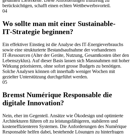
gesamten Lieferkette. Diese Anforderungen frühzeitig zu
berücksichtigen, schafft einen echten Wettbewerbsvorteil.
04
Wo sollte man mit einer Sustainable-
IT‑Strategie beginnen?
Ein effektiver Einstieg ist die Analyse des IT‑Energieverbrauchs
sowie eine strukturierte Bestandsaufnahme der vorhandenen
IT‑Ressourcen (Alter der Geräte, Nutzung, Gesamtkosten über den
Lebenszyklus). Auf dieser Basis lassen sich Massnahmen mit hoher
Wirkung priorisieren, ohne sofort grosse Budgets zu benötigen.
Solche Analysen können oft innerhalb weniger Wochen mit
gezielter Unterstützung durchgeführt werden.
05
Bremst Numérique Responsable die
digitale Innovation?
Nein, eher im Gegenteil. Ansätze wie Ökodesign und optimierte
Architekturen führen oft zu leistungsfähigeren, stabileren und
kosteneffizienteren Systemen. Die Anforderungen des Numérique
Responsable helfen dabei, bestehende Lösungen zu hinterfragen