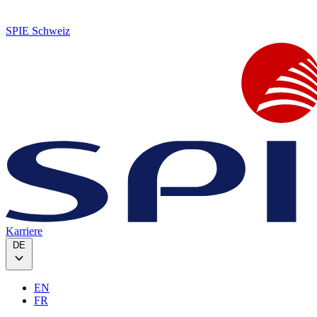
SPIE Schweiz
Karriere
DE
EN
FR