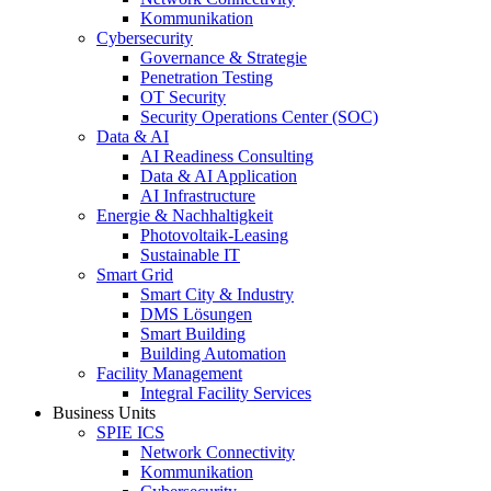
Kommunikation
Cybersecurity
Governance & Strategie
Penetration Testing
OT Security
Security Operations Center (SOC)
Data & AI
AI Readiness Consulting
Data & AI Application
AI Infrastructure
Energie & Nachhaltigkeit
Photovoltaik-Leasing
Sustainable IT
Smart Grid
Smart City & Industry
DMS Lösungen
Smart Building
Building Automation
Facility Management
Integral Facility Services
Business Units
SPIE ICS
Network Connectivity
Kommunikation