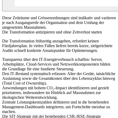
Diese Zeiträume und Grössenordnungen sind indikativ und variieren
je nach Ausgangsreife der Organisation und dem Umfang der
umgesetzten Massnahmen.
Die Transformation antizipieren und ohne Zeitverlust starten
Die Transformation frühzeitig anzugehen, erfordert keinen
Fünfjahresplan. In vielen Fällen liefern bereits kurze, zielgerichtete
Audits schnell konkrete Ansatzpunkte für Optimierungen.
Transparenz über den IT‑Energieverbrauch schaffen: Server,
Arbeitsplätze, Cloud‑Services und Netzwerkkomponenten bilden
die Grundlage für eine fundierte Steuerung.
Den IT‑Bestand systematisch erfassen: Alter der Geräte, tatsächliche
Auslastung sowie die Gesamtkosten über den Lebenszyklus hinweg
(Total Cost of Ownership).
Anwendungen mit hohem CO₂‑Impact identifizieren und gezielt
priorisieren, insbesondere im Hinblick auf Massnahmen zur
ökologischen Weiterentwicklung.
Zentrale Leistungskennzahlen definieren und in die bestehenden
Management‑Dashboards integrieren, um Fortschritte messbar zu
machen.
Die SIT‑Strategie mit der bestehenden CSR‑/RSE‑Strategie