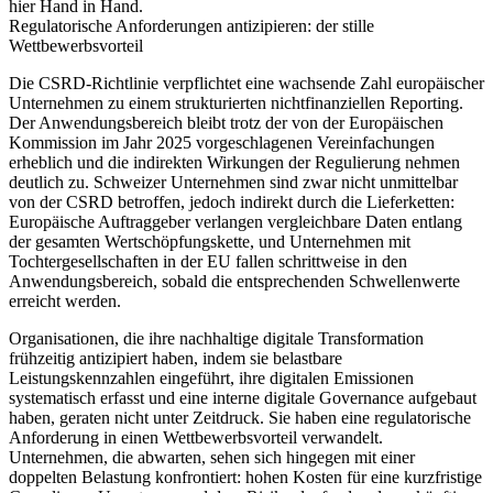
hier Hand in Hand.
Regulatorische Anforderungen antizipieren: der stille
Wettbewerbsvorteil
Die CSRD‑Richtlinie verpflichtet eine wachsende Zahl europäischer
Unternehmen zu einem strukturierten nichtfinanziellen Reporting.
Der Anwendungsbereich bleibt trotz der von der Europäischen
Kommission im Jahr 2025 vorgeschlagenen Vereinfachungen
erheblich und die indirekten Wirkungen der Regulierung nehmen
deutlich zu. Schweizer Unternehmen sind zwar nicht unmittelbar
von der CSRD betroffen, jedoch
indirekt durch die Lieferketten
:
Europäische Auftraggeber verlangen vergleichbare Daten entlang
der gesamten Wertschöpfungskette, und Unternehmen mit
Tochtergesellschaften in der EU fallen schrittweise in den
Anwendungsbereich, sobald die entsprechenden Schwellenwerte
erreicht werden.
Organisationen, die ihre nachhaltige digitale Transformation
frühzeitig antizipiert haben, indem sie belastbare
Leistungskennzahlen eingeführt, ihre digitalen Emissionen
systematisch erfasst und eine interne digitale Governance aufgebaut
haben, geraten nicht unter Zeitdruck. Sie haben eine regulatorische
Anforderung in einen
Wettbewerbsvorteil
verwandelt.
Unternehmen, die abwarten, sehen sich hingegen mit einer
doppelten Belastung konfrontiert: hohen Kosten für eine kurzfristige