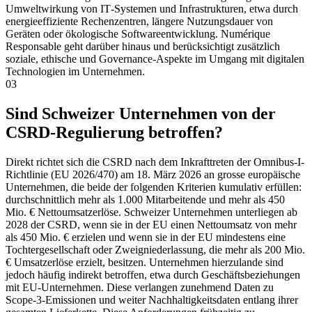
Umweltwirkung von IT‑Systemen und Infrastrukturen, etwa durch
energieeffiziente Rechenzentren, längere Nutzungsdauer von
Geräten oder ökologische Softwareentwicklung. Numérique
Responsable geht darüber hinaus und berücksichtigt zusätzlich
soziale, ethische und Governance‑Aspekte im Umgang mit digitalen
Technologien im Unternehmen.
03
Sind Schweizer Unternehmen von der
CSRD‑Regulierung betroffen?
Direkt richtet sich die CSRD nach dem Inkrafttreten der Omnibus-I-
Richtlinie (EU 2026/470) am 18. März 2026 an grosse europäische
Unternehmen, die beide der folgenden Kriterien kumulativ erfüllen:
durchschnittlich mehr als 1.000 Mitarbeitende und mehr als 450
Mio. € Nettoumsatzerlöse. Schweizer Unternehmen unterliegen ab
2028 der CSRD, wenn sie in der EU einen Nettoumsatz von mehr
als 450 Mio. € erzielen und wenn sie in der EU mindestens eine
Tochtergesellschaft oder Zweigniederlassung, die mehr als 200 Mio.
€ Umsatzerlöse erzielt, besitzen. Unternehmen hierzulande sind
jedoch häufig indirekt betroffen, etwa durch Geschäftsbeziehungen
mit EU-Unternehmen. Diese verlangen zunehmend Daten zu
Scope-3-Emissionen und weiter Nachhaltigkeitsdaten entlang ihrer