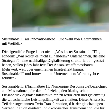
Sustainable IT als Innovationshebel: Die Wahl von Unternehmen
mit Weitblick
Die eigentliche Frage lautet nicht: „Was kostet Sustainable IT?“,
sondern: „Was kostet es, nicht zu handeln?“ Unternehmen, die eine
Strategie für eine nachhaltige Digitalisierung strukturiert umgesetzt
haben, stellen jedes Jahr fest: Der Ansatz schafft messbaren
Mehrwert, weit über einen reinen Imageeffekt hinaus.
Sustainable IT und Innovation im Unternehmen: Worum geht es
wirklich?
Sustainable IT (Nachhaltige IT/ Numérique Responsable)bezeichnet
alle Massnahmen, die darauf abzielen, den ökologischen
Fussabdruck digitaler Infrastrukturen zu reduzieren und gleichzeitig
die wirtschaftliche Leistungsfähigkeit zu erhalten. Dieser Ansatz ist
Teil der sogenannten Twin Transformation, d.h. der gleichzeitigen
Verzahnung von digitaler und ökologischer Transformation, die für