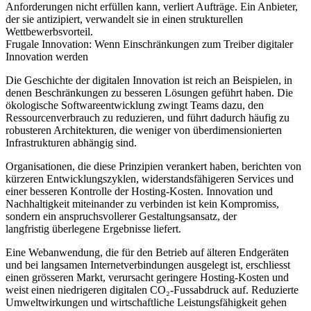
Anforderungen nicht erfüllen kann, verliert Aufträge. Ein Anbieter,
der sie antizipiert, verwandelt sie in einen strukturellen
Wettbewerbsvorteil.
Frugale Innovation: Wenn Einschränkungen zum Treiber digitaler
Innovation werden
Die Geschichte der digitalen Innovation ist reich an Beispielen, in
denen Beschränkungen zu besseren Lösungen geführt haben. Die
ökologische Softwareentwicklung zwingt Teams dazu, den
Ressourcenverbrauch zu reduzieren, und führt dadurch häufig zu
robusteren Architekturen, die weniger von überdimensionierten
Infrastrukturen abhängig sind.
Organisationen, die diese Prinzipien verankert haben, berichten von
kürzeren Entwicklungszyklen, widerstandsfähigeren Services und
einer besseren Kontrolle der Hosting‑Kosten. Innovation und
Nachhaltigkeit miteinander zu verbinden ist kein Kompromiss,
sondern ein anspruchsvollerer Gestaltungsansatz, der
langfristig überlegene Ergebnisse liefert.
Eine Webanwendung, die für den Betrieb auf älteren Endgeräten
und bei langsamen Internetverbindungen ausgelegt ist, erschliesst
einen grösseren Markt, verursacht geringere Hosting‑Kosten und
weist einen niedrigeren digitalen CO₂‑Fussabdruck auf. Reduzierte
Umweltwirkungen und wirtschaftliche Leistungsfähigkeit gehen