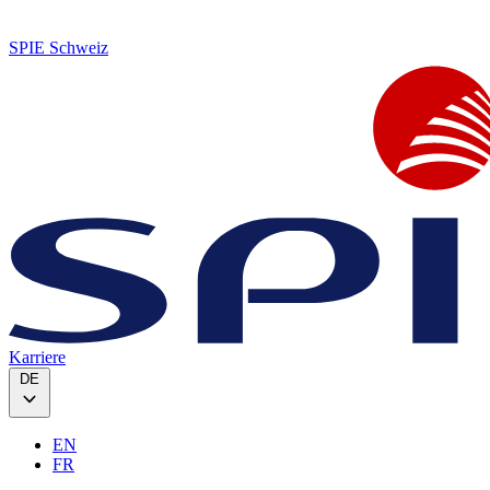
SPIE Schweiz
Karriere
DE
EN
FR