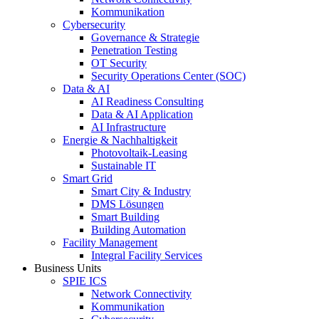
Kommunikation
Cybersecurity
Governance & Strategie
Penetration Testing
OT Security
Security Operations Center (SOC)
Data & AI
AI Readiness Consulting
Data & AI Application
AI Infrastructure
Energie & Nachhaltigkeit
Photovoltaik-Leasing
Sustainable IT
Smart Grid
Smart City & Industry
DMS Lösungen
Smart Building
Building Automation
Facility Management
Integral Facility Services
Business Units
SPIE ICS
Network Connectivity
Kommunikation