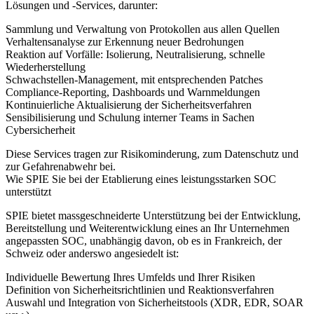
Lösungen und -Services, darunter:
Sammlung und Verwaltung von Protokollen aus allen Quellen
Verhaltensanalyse zur Erkennung neuer Bedrohungen
Reaktion auf Vorfälle: Isolierung, Neutralisierung, schnelle
Wiederherstellung
Schwachstellen-Management, mit entsprechenden Patches
Compliance-Reporting, Dashboards und Warnmeldungen
Kontinuierliche Aktualisierung der Sicherheitsverfahren
Sensibilisierung und Schulung interner Teams in Sachen
Cybersicherheit
Diese Services tragen zur Risikominderung, zum Datenschutz und
zur Gefahrenabwehr bei.
Wie SPIE Sie bei der Etablierung eines leistungsstarken SOC
unterstützt
SPIE bietet massgeschneiderte Unterstützung bei der Entwicklung,
Bereitstellung und Weiterentwicklung eines an Ihr Unternehmen
angepassten SOC, unabhängig davon, ob es in Frankreich, der
Schweiz oder anderswo angesiedelt ist:
Individuelle Bewertung Ihres Umfelds und Ihrer Risiken
Definition von Sicherheitsrichtlinien und Reaktionsverfahren
Auswahl und Integration von Sicherheitstools (XDR, EDR, SOAR