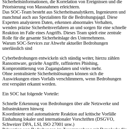
Sicherheitsinformationen, die Korrelation von Ereignissen und die
Priorisierung von Massnahmen erleichtern.
Das SOC-Team besteht aus Sicherheitsanalytikern, Ingenieuren und
manchmal auch aus Spezialisten für die Bedrohungsjagd. Diese
Experten analysieren Daten, erkennen abnormales Verhalten,
wenden präzise Sicherheitsverfahren an und sorgen für eine schnelle
Reaktion im Falle eines Angriffs. Dieses Team spielt eine zentrale
Rolle für die gesamte Sicherheitslage des Unternehmens.
Warum SOC-Services zur Abwehr aktueller Bedrohungen
unerlässlich sind
Cyberbedrohungen entwickeln sich ständig weiter, hierzu zählen
Ransomware, gezielte Angriffe, raffiniertes Phishing,
Kompromittierung von Zugangsdaten und vieles mehr.
Ohne zentralisierte Sicherheitslösungen können sich die
Auswirkungen eines Vorfalls verschlimmern, wenn Bedrohungen
erst verspätet erkannt werden.
Ein SOC hat folgende Vorteile:
Schnelle Erkennung von Bedrohungen über alle Netzwerke und
Infrastrukturen hinweg
Koordinierte und automatisierte Reaktion auf kritische Vorfälle
Einhaltung lokaler und internationaler Vorschriften (DSGVO,
Schweizer DPA, LSI, ISO 27001 usw.)