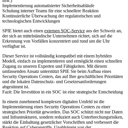
usw.)
Implementierung automatisierter Sicherheitsabläufe
Schulung interner Teams für eine schnellere Reaktion
Kontinuierliche Überwachung der regulatorischen und
technologischen Entwicklungen
SPIE bietet auch einen
externen SOC-Service
aus der Schweiz an,
der sich an mittelständische Unternehmen richtet, sich auf die
Erkennung von Vorfällen konzentriert und rund um die Uhr
verfügbar ist.
Dieser Service ist vollständig kompatibel mit einem hybriden
Modell, einfach zu implementieren und ermöglicht einen schnellen
Zugang zu unseren Experten und Fähigkeiten. Mit diesem
umfassenden Ansatz unterstützt SPIE Sie beim Aufbau eines
Security Operations Centers, das auf Ihre geschäftlichen Prioritäten
und die lokalen Datenschutz- und Gesetzesanforderungen
abgestimmt ist.
Fazit: Die Investition in ein SOC ist eine strategische Entscheidung
In einem zunehmend komplexen digitalen Umfeld ist die
Implementierung eines Security Operations Centers zu einer
strategischen Priorität geworden. Das SOC schützt nicht nur Daten
und Infrastrukturen, sondern reduziert auch Unterbrechungsrisiken,
stärkt die Einhaltung gesetzlicher Vorschriften und verbessert die
Reaktion auf Cyberangriffe. Unabhängig von der