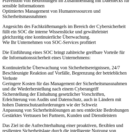
Prävention von Bedrohungen im Zusammenhang mit Datenlecks für
sensible Informationen
Optimiertes Management von Humanressourcen und
Sicherheitsmassnahmen
Angesichts des Fachkräftemangels im Bereich der Cybersicherheit
füllt ein SOC die interne Wissenslücke und gewährleistet
gleichzeitig eine kontinuierliche Überwachung.
Wie Ihr Unternehmen von SOC-Services profitiert
Die Einführung eines SOC bringt zahlreiche greifbare Vorteile für
die Informationssicherheit eines Unternehmens:
Kontinuierliche Überwachung von Sicherheitsereignissen, 24/7
Beschleunigte Reaktion auf Vorfälle, Begrenzung der betrieblichen
Verluste
Geringere Kosten für das Management der Sicherheitsmassnahmen
und die Wiederherstellung nach einem Cyberangriff
Sicherstellung der Einhaltung gesetzlicher Vorschriften,
Erleichterung von Audits und Datenschutz, auch in Ländern mit
hohen Datenschutzanforderungen wie der Schweiz
Anpassung von Sicherheitslösungen an neu entdeckte Bedrohungen
Gestärktes Vertrauen bei Partnern, Kunden und Dienstleistern
Das Ziel ist die Aufrechterhaltung einer proaktiven, flexiblen und
resilienten Sicherheitslage durch die intelligente Nutzung von