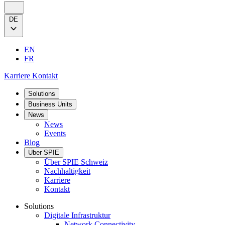
DE
EN
FR
Karriere
Kontakt
Solutions
Business Units
News
News
Events
Blog
Über SPIE
Über SPIE Schweiz
Nachhaltigkeit
Karriere
Kontakt
Solutions
Digitale Infrastruktur
Network Connectivity