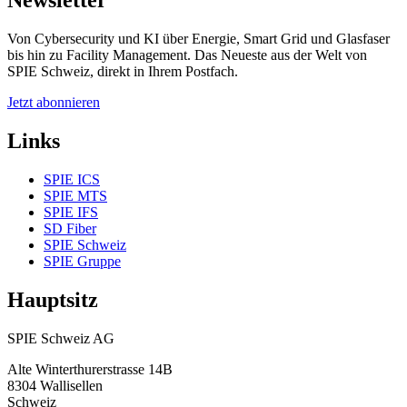
Newsletter
Von Cybersecurity und KI über Energie, Smart Grid und Glasfaser
bis hin zu Facility Management. Das Neueste aus der Welt von
SPIE Schweiz, direkt in Ihrem Postfach.
Jetzt abonnieren
Links
SPIE ICS
SPIE MTS
SPIE IFS
SD Fiber
SPIE Schweiz
SPIE Gruppe
Hauptsitz
SPIE Schweiz AG
Alte Winterthurerstrasse 14B
8304
Wallisellen
Schweiz