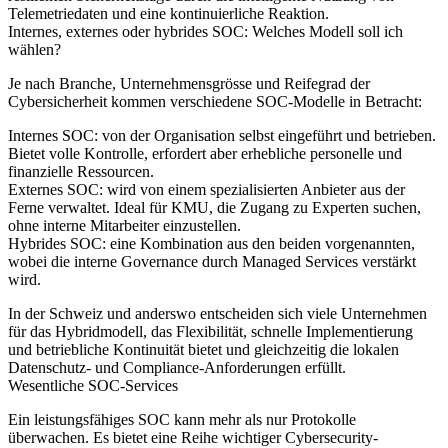
Telemetriedaten und eine kontinuierliche Reaktion.
Internes, externes oder hybrides SOC: Welches Modell soll ich
wählen?
Je nach Branche, Unternehmensgrösse und Reifegrad der
Cybersicherheit kommen verschiedene SOC-Modelle in Betracht:
Internes SOC:
von der Organisation selbst eingeführt und betrieben.
Bietet volle Kontrolle, erfordert aber erhebliche personelle und
finanzielle Ressourcen.
Externes SOC:
wird von einem spezialisierten Anbieter aus der
Ferne verwaltet. Ideal für KMU, die Zugang zu Experten suchen,
ohne interne Mitarbeiter einzustellen.
Hybrides SOC:
eine Kombination aus den beiden vorgenannten,
wobei die interne Governance durch Managed Services verstärkt
wird.
In der Schweiz und anderswo entscheiden sich viele Unternehmen
für das Hybridmodell, das Flexibilität, schnelle Implementierung
und betriebliche Kontinuität bietet und gleichzeitig die lokalen
Datenschutz- und Compliance-Anforderungen erfüllt.
Wesentliche SOC-Services
Ein leistungsfähiges SOC kann mehr als nur Protokolle
überwachen. Es bietet eine Reihe wichtiger Cybersecurity-